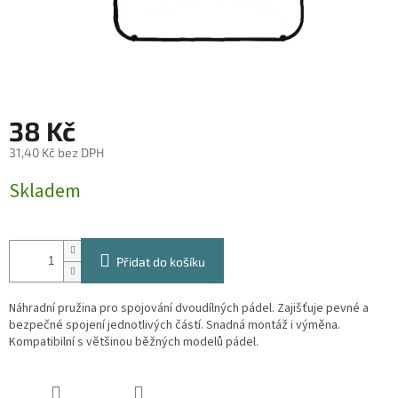
38 Kč
31,40 Kč bez DPH
Měrná
Skladem
cena:
Přidat do košíku
Náhradní pružina pro spojování dvoudílných pádel. Zajišťuje pevné a
bezpečné spojení jednotlivých částí. Snadná montáž i výměna.
Kompatibilní s většinou běžných modelů pádel.