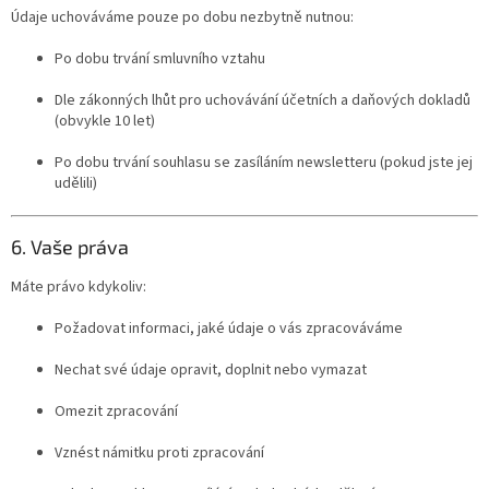
Údaje uchováváme pouze po dobu nezbytně nutnou:
Po dobu trvání smluvního vztahu
Dle zákonných lhůt pro uchovávání účetních a daňových dokladů
(obvykle 10 let)
Po dobu trvání souhlasu se zasíláním newsletteru (pokud jste jej
udělili)
6. Vaše práva
Máte právo kdykoliv:
Požadovat informaci, jaké údaje o vás zpracováváme
Nechat své údaje opravit, doplnit nebo vymazat
Omezit zpracování
Vznést námitku proti zpracování