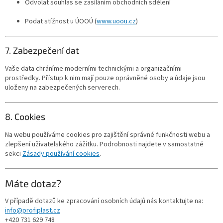
Odvolat souhlas se zasíláním obchodních sdělení
Podat stížnost u ÚOOÚ (
www.uoou.cz
)
7. Zabezpečení dat
Vaše data chráníme moderními technickými a organizačními
prostředky. Přístup k nim mají pouze oprávněné osoby a údaje jsou
uloženy na zabezpečených serverech.
8. Cookies
Na webu používáme cookies pro zajištění správné funkčnosti webu a
zlepšení uživatelského zážitku. Podrobnosti najdete v samostatné
sekci
Zásady používání cookies
.
Máte dotaz?
V případě dotazů ke zpracování osobních údajů nás kontaktujte na:
info@profiplast.cz
+420 731 629 748