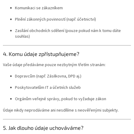
Komunikaci se zákazníkem
Plnění zákonných povinností (např. účetnictví)
Zasílání obchodních sdělení (pouze pokud nám k tomu dáte
souhlas)
4. Komu údaje zpřístupňujeme?
Vaše údaje předáváme pouze nezbytným třetím stranám:
Dopravcům (např. Zásilkovna, DPD aj.)
Poskytovatelům IT a účetních služeb
Orgánům veřejné správy, pokud to vyžaduje zákon
Údaje nikdy neprodáváme ani nesdílíme s neověřenými subjekty.
5. Jak dlouho údaje uchováváme?