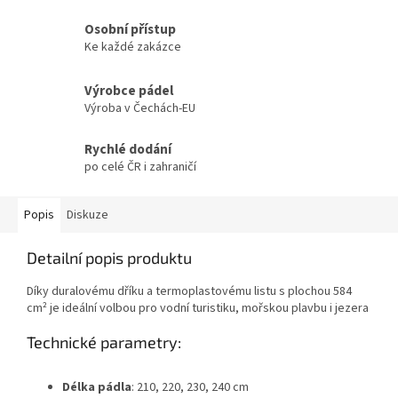
Osobní přístup
Ke každé zakázce
Výrobce pádel
Výroba v Čechách-EU
Rychlé dodání
po celé ČR i zahraničí
Popis
Diskuze
Detailní popis produktu
Díky duralovému dříku a termoplastovému listu s plochou 584
cm² je ideální volbou pro vodní turistiku, mořskou plavbu i jezera
Technické parametry:
Délka pádla
: 210, 220, 230, 240 cm